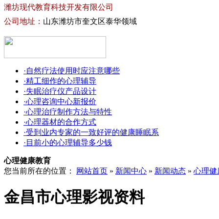
潍坊现代教育科技开发有限公司
公司地址：
山东潍坊市奎文区泰华领域
·自然疗法使用时应注意哪些
·精工细作的心理辅导
·失眠治疗仪产品设计
·心理咨询中心新报价
·心理治疗制作方法与特性
·心理器材的合作方式
·受到业内专家的一致好评的健康睡眠系
·目前小的心理辅导多少钱
心理健康教育
您当前所在的位置：
网站首页
»
新闻中心
»
新闻动态
»
心理健
金昌市心理影视资料