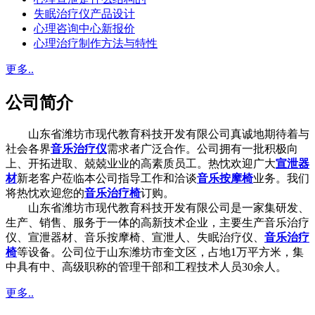
失眠治疗仪产品设计
心理咨询中心新报价
心理治疗制作方法与特性
更多..
公司简介
山东省潍坊市现代教育科技开发有限公司真诚地期待着与
社会各界
音乐治疗仪
需求者广泛合作。公司拥有一批积极向
上、开拓进取、兢兢业业的高素质员工。热忱欢迎广大
宣泄器
材
新老客户莅临本公司指导工作和洽谈
音乐按摩椅
业务。我们
将热忱欢迎您的
音乐治疗椅
订购。
山东省潍坊市现代教育科技开发有限公司是一家集研发、
生产、销售、服务于一体的高新技术企业，主要生产音乐治疗
仪、宣泄器材、音乐按摩椅、宣泄人、失眠治疗仪、
音乐治疗
椅
等设备。公司位于山东潍坊市奎文区，占地1万平方米，集
中具有中、高级职称的管理干部和工程技术人员30余人。
更多..