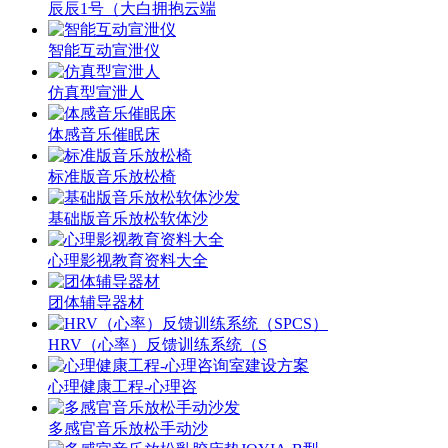
辰辰1号（大白拥抱云端
智能互动宣泄仪
仿真型宣泄人
体感音乐催眠床
标准版音乐放松椅
基础版音乐放松软体沙
心理影视教育资料大全
团体辅导器材
HRV（心率）反馈训练系统（S
心理健康工程-心理咨
多感官音乐放松手动沙