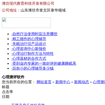
潍坊现代教育科技开发有限公司
公司地址：
山东潍坊市奎文区泰华领域
·自然疗法使用时应注意哪些
·精工细作的心理辅导
·失眠治疗仪产品设计
·心理咨询中心新报价
·心理治疗制作方法与特性
·心理器材的合作方式
·受到业内专家的一致好评的健康睡眠系
·目前小的心理辅导多少钱
心理测评软件
您当前所在的位置：
网站首页
»
新闻中心
»
新闻动态
»
心理测
标题
点击率
日期