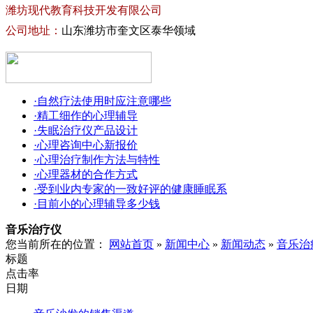
潍坊现代教育科技开发有限公司
公司地址：
山东潍坊市奎文区泰华领域
·自然疗法使用时应注意哪些
·精工细作的心理辅导
·失眠治疗仪产品设计
·心理咨询中心新报价
·心理治疗制作方法与特性
·心理器材的合作方式
·受到业内专家的一致好评的健康睡眠系
·目前小的心理辅导多少钱
音乐治疗仪
您当前所在的位置：
网站首页
»
新闻中心
»
新闻动态
»
音乐治
标题
点击率
日期