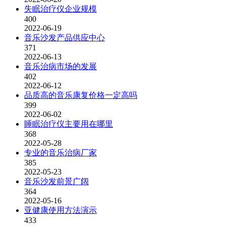
失眠治疗仪企业规模
400
2022-06-19
音乐沙发产品供应中心
371
2022-06-13
音乐治病市场的发展
402
2022-06-12
品质高的音乐康复价格一定高吗
399
2022-06-02
睡眠治疗仪主要用在哪里
368
2022-05-28
专业的音乐治病厂家
385
2022-05-23
音乐沙发前景广阔
364
2022-05-16
亚健康使用方法演示
433