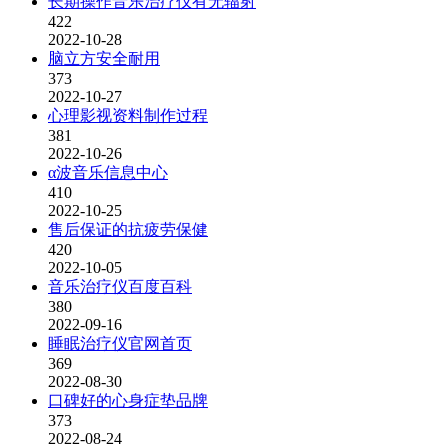
长期操作音乐治疗仪有无辐射
422
2022-10-28
脑立方安全耐用
373
2022-10-27
心理影视资料制作过程
381
2022-10-26
α波音乐信息中心
410
2022-10-25
售后保证的抗疲劳保健
420
2022-10-05
音乐治疗仪百度百科
380
2022-09-16
睡眠治疗仪官网首页
369
2022-08-30
口碑好的心身症垫品牌
373
2022-08-24