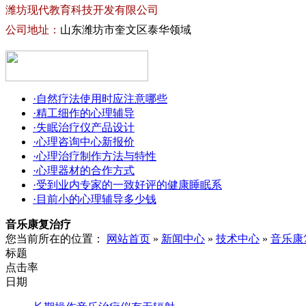
潍坊现代教育科技开发有限公司
公司地址：
山东潍坊市奎文区泰华领域
·自然疗法使用时应注意哪些
·精工细作的心理辅导
·失眠治疗仪产品设计
·心理咨询中心新报价
·心理治疗制作方法与特性
·心理器材的合作方式
·受到业内专家的一致好评的健康睡眠系
·目前小的心理辅导多少钱
音乐康复治疗
您当前所在的位置：
网站首页
»
新闻中心
»
技术中心
»
音乐康
标题
点击率
日期