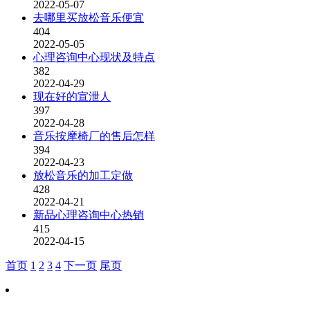
2022-05-07
去哪里买放松音乐便宜
404
2022-05-05
心理咨询中心现状及特点
382
2022-04-29
现在好的宣泄人
397
2022-04-28
音乐按摩椅厂的售后怎样
394
2022-04-23
放松音乐的加工定做
428
2022-04-21
新品心理咨询中心热销
415
2022-04-15
首页
1
2
3
4
下一页
尾页