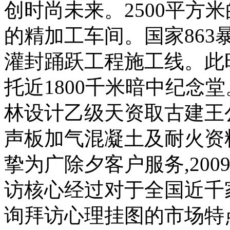
创时尚未来。2500平方米
的精加工车间。国家86
灌封踊跃工程施工线。此
托近1800千米暗中纪念
林设计乙级天资取古建王
声板加气混凝土及耐火资
挚为广除夕客户服务,20
访核心经过对于全国近千
询拜访心理挂图的市场特